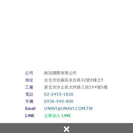
公司
創冠國際有限公司
地址
台北市信義區永吉路32號8樓之9
工廠
新北市汐止區大同路三段194號5樓
電話
02-2455-1826
手機
0936-943-800
Email
UNAVI@UNAVI.COM.TW
LINE
立即加入 LINE
×