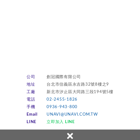
公司
創冠國際有限公司
地址
台北市信義區永吉路32號8樓之9
工廠
新北市汐止區大同路三段194號5樓
電話
02-2455-1826
手機
0936-943-800
Email
UNAVI@UNAVI.COM.TW
LINE
立即加入 LINE
×