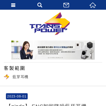
繁體中文
客製範圍
藍芽耳機
2023-08-01