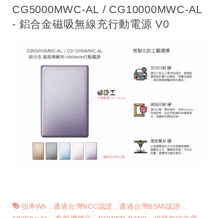
CG5000MWC-AL / CG10000MWC-AL
- 鋁合金磁吸無線充行動電源 V0
功率Wh
通過台灣NCC認證
通過台灣BSMI認證