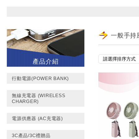
一般手持
產品介紹
行動電源(POWER BANK)
無線充電器 (WIRELESS
CHARGER)
電源供應器 (AC充電器)
3C產品/3C禮贈品