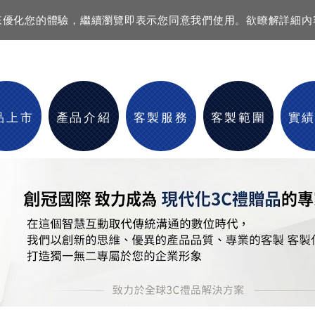
資訊來優化您的體驗，繼續瀏覽即表示您同意我們使用。欲瞭解詳細
品上市
產品介紹
客製服務
客製範圍
實