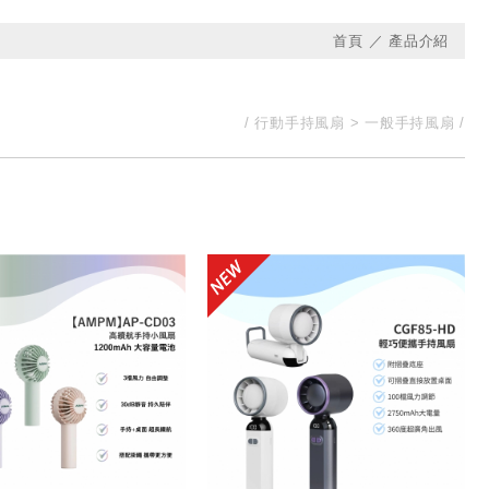
首頁
產品介紹
行動手持風扇
一般手持風扇