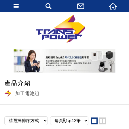
繁體中文
產品介紹
加工電池組