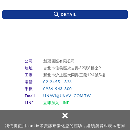
DETAIL
公司
創冠國際有限公司
地址
台北市信義區永吉路32號8樓之9
工廠
新北市汐止區大同路三段194號5樓
電話
02-2455-1826
手機
0936-943-800
Email
UNAVI@UNAVI.COM.TW
LINE
立即加入 LINE
×
Copyright © TRANSPOWER TPI創冠國際有限公司 All Rights
我們將使用cookie等資訊來優化您的體驗，繼續瀏覽即表示您同
Reserved.