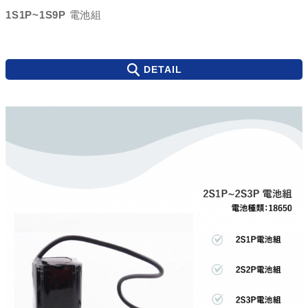
1S1P~1S9P 電池組
DETAIL