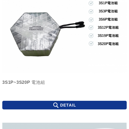
3S1P~3S20P 電池組
DETAIL