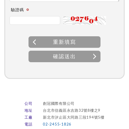
驗證碼
重新填寫
確認送出
公司
創冠國際有限公司
地址
台北市信義區永吉路32號8樓之9
工廠
新北市汐止區大同路三段194號5樓
電話
02-2455-1826