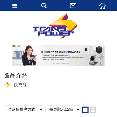
繁體中文
產品介紹
快充線