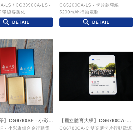
A-LS / CG3390CA-LS -
CG5200CA-LS - 卡片款帶線
片帶線客製化
5200mAh行動電源
DETAIL
DETAIL
【南山中學】CG6780SF - 小彩旗鋁合金行動電源
【國立體育大學】CG6780CA-C 雙充薄卡片行動電源
0SF - 小彩旗鋁合金行動電
CG6780CA-C 雙充薄卡片行動電源