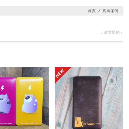
首頁
實績案例
教育醫療