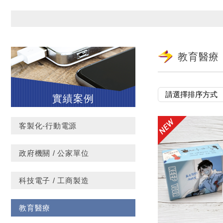
教育醫療
實績案例
客製化-行動電源
政府機關 / 公家單位
科技電子 / 工商製造
教育醫療