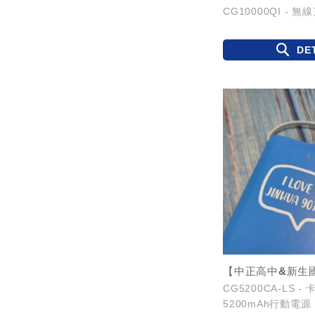
CG10000QI - 
DE
CG5200CA-LS -
5200mAh行動電源