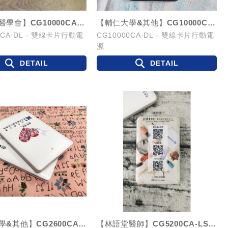
【兒童牙醫學會】CG10000CA-DL - 雙線卡片行動電源
【輔仁大學&其他】CG10000CA-DL - 雙線卡片行動電源
0CA-DL - 雙線卡片行動電
CG10000CA-DL - 雙線卡片行動電
源
DETAIL
DETAIL
【中興大學&其他】CG2600CA-LS / CG3390CA-LS - 名片型...
【林語堂醫師】CG5200CA-LS - 卡片款帶線5200mAh行動電源