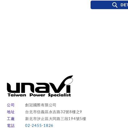
DE
公司
創冠國際有限公司
地址
台北市信義區永吉路32號8樓之9
工廠
新北市汐止區大同路三段194號5樓
電話
02-2455-1826