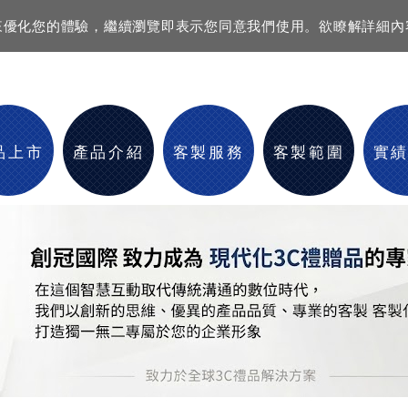
資訊來優化您的體驗，繼續瀏覽即表示您同意我們使用。欲瞭解詳細
品上市
產品介紹
客製服務
客製範圍
實