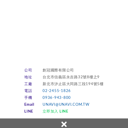
公司
創冠國際有限公司
地址
台北市信義區永吉路32號8樓之9
工廠
新北市汐止區大同路三段194號5樓
電話
02-2455-1826
手機
0936-943-800
Email
UNAVI@UNAVI.COM.TW
LINE
立即加入 LINE
×