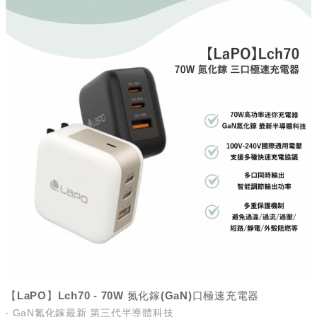
【LaPO】Lch70 - 70W 氮化鎵(GaN)口極速充電器
‧ GaN氮化鎵最新 第三代半導體科技