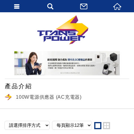
繁體中文
產品介紹
100W電源供應器 (AC充電器)