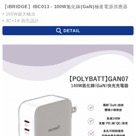
【iBRIDGE】IBC013 - 100W氮化鎵(GaN)極速電源供應器
• 100W超大輸出
• 3C+1A 四孔設計
• 急速充電
DETAIL