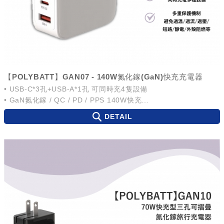
【POLYBATT】GAN07 - 140W氮化鎵(GaN)快充充電器
• USB-C*3孔+USB-A*1孔 可同時充4隻設備
• GaN氮化鎵 / QC / PD / PPS 140W快充
• 摺疊插腳 方便攜帶
DETAIL