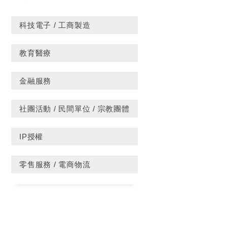
科技電子 / 工商製造
教育醫療
金融服務
社團活動 / 民間單位 / 宗教團體
IP授權
零售服務 / 電商物流