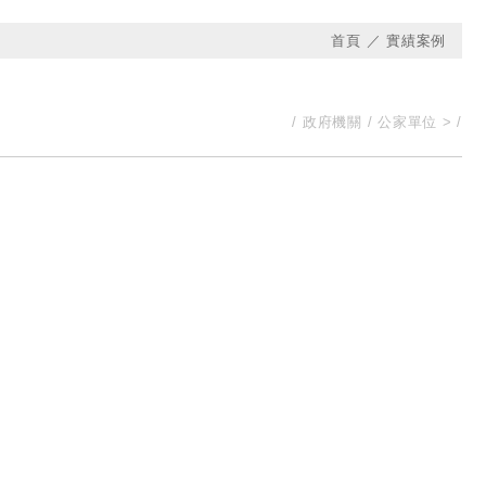
首頁
實績案例
政府機關 / 公家單位