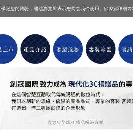
資訊來優化您的體驗，繼續瀏覽即表示您同意我們使用。欲瞭解詳細
品上市
產品介紹
客製服務
客製範圍
實