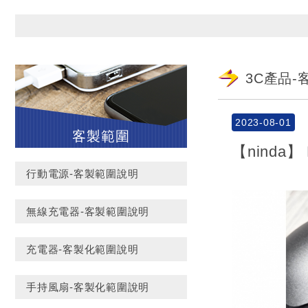
3C產品
2023-08-01
客製範圍
【ninda
行動電源-客製範圍說明
無線充電器-客製範圍說明
充電器-客製化範圍說明
手持風扇-客製化範圍說明