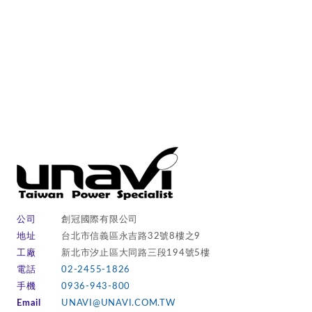
公司
創冠國際有限公司
地址
台北市信義區永吉路32號8樓之9
工廠
新北市汐止區大同路三段194號5樓
電話
02-2455-1826
手機
0936-943-800
Email
UNAVI@UNAVI.COM.TW