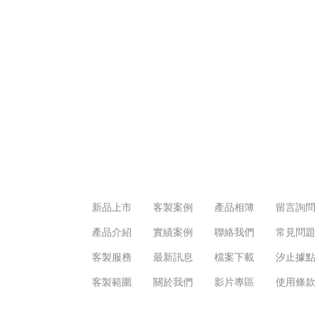
新品上市
客製案例
產品相簿
留言詢問
產品介紹
實績案例
聯絡我們
常見問題
客製服務
最新訊息
檔案下載
汐止據點
客製範圍
關於我們
影片專區
使用條款