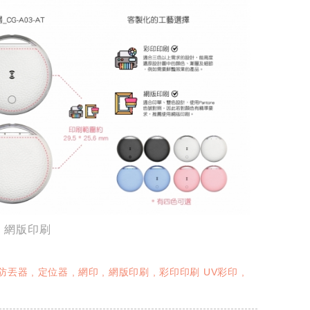
、網版印刷
防丟器
定位器
網印
網版印刷
彩印印刷 UV彩印