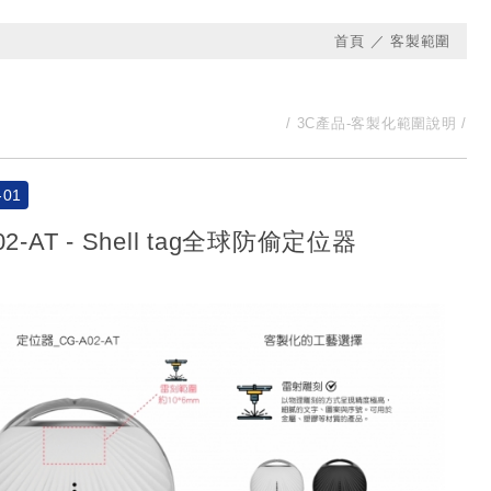
首頁
客製範圍
3C產品-客製化範圍說明
-01
02-AT - Shell tag全球防偷定位器