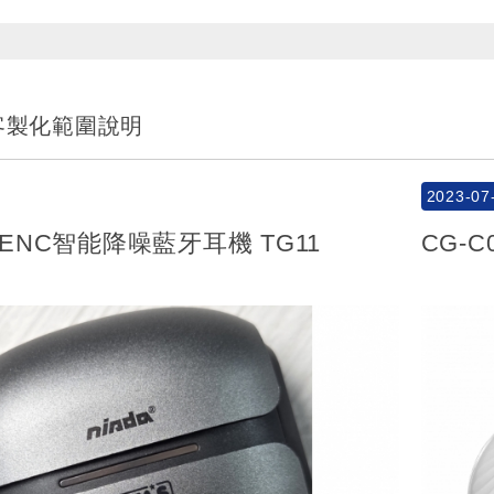
-客製化範圍說明
2023-07
】 ENC智能降噪藍牙耳機 TG11
CG-C