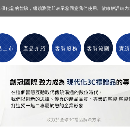
資訊來優化您的體驗，繼續瀏覽即表示您同意我們使用。欲瞭解詳細
品上市
產品介紹
客製服務
客製範圍
實