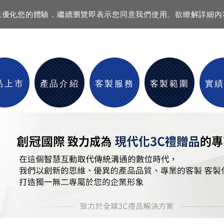
資訊來優化您的體驗，繼續瀏覽即表示您同意我們使用。欲瞭解詳細
品上市
產品介紹
客製服務
客製範圍
實