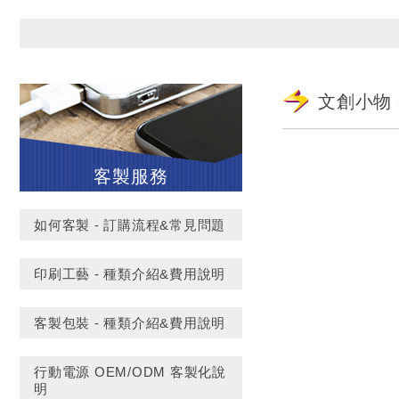
文創小物
客製服務
如何客製 - 訂購流程&常見問題
印刷工藝 - 種類介紹&費用說明
客製包裝 - 種類介紹&費用說明
行動電源 OEM/ODM 客製化說
明