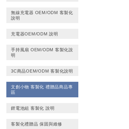
無線充電器 OEM/ODM 客製化
說明
充電器OEM/ODM 說明
手持風扇 OEM/ODM 客製化說
明
3C商品OEM/ODM 客製化說明
文創小物 客製化 禮贈品商品專
區
鋰電池組 客製化 說明
客製化禮贈品 保固與維修