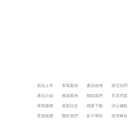
新品上市
客製案例
產品相簿
留言詢問
產品介紹
實績案例
聯絡我們
常見問題
客製服務
最新訊息
檔案下載
汐止據點
客製範圍
關於我們
影片專區
使用條款