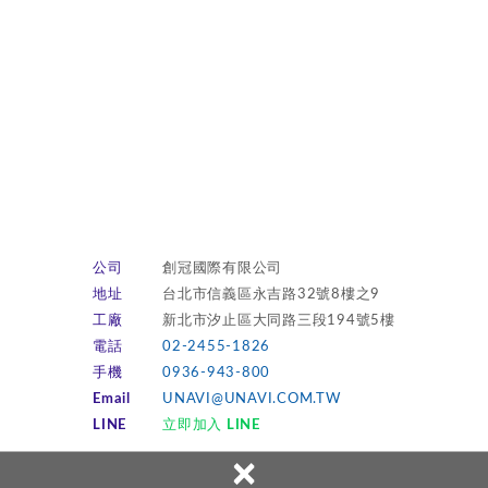
公司
創冠國際有限公司
地址
台北市信義區永吉路32號8樓之9
工廠
新北市汐止區大同路三段194號5樓
電話
02-2455-1826
手機
0936-943-800
Email
UNAVI@UNAVI.COM.TW
LINE
立即加入 LINE
×