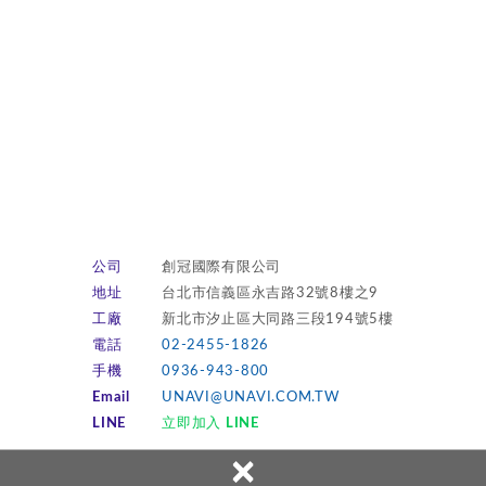
公司
創冠國際有限公司
地址
台北市信義區永吉路32號8樓之9
工廠
新北市汐止區大同路三段194號5樓
電話
02-2455-1826
手機
0936-943-800
Email
UNAVI@UNAVI.COM.TW
LINE
立即加入 LINE
×