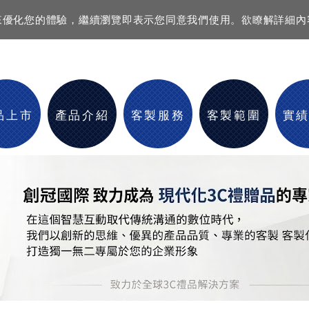
資訊來優化您的體驗，繼續瀏覽即表示您同意我們使用。欲瞭解詳細
品上市
產品介紹
客製服務
客製範圍
實