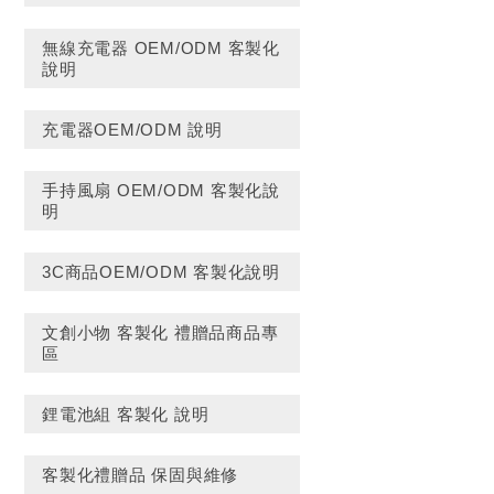
無線充電器 OEM/ODM 客製化
說明
充電器OEM/ODM 說明
手持風扇 OEM/ODM 客製化說
明
3C商品OEM/ODM 客製化說明
文創小物 客製化 禮贈品商品專
區
鋰電池組 客製化 說明
客製化禮贈品 保固與維修