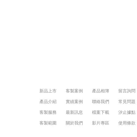
新品上市
客製案例
產品相簿
留言詢問
產品介紹
實績案例
聯絡我們
常見問題
客製服務
最新訊息
檔案下載
汐止據點
客製範圍
關於我們
影片專區
使用條款