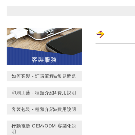
客製服務
如何客製 - 訂購流程&常見問題
印刷工藝 - 種類介紹&費用說明
客製包裝 - 種類介紹&費用說明
行動電源 OEM/ODM 客製化說
明