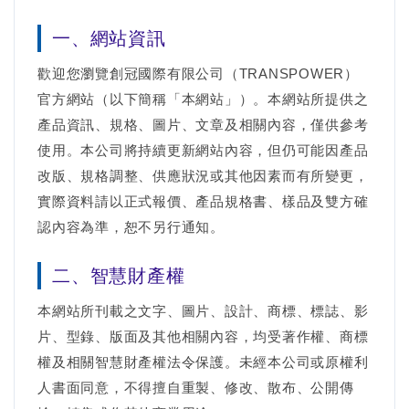
一、網站資訊
歡迎您瀏覽創冠國際有限公司（TRANSPOWER）
官方網站（以下簡稱「本網站」）。本網站所提供之
產品資訊、規格、圖片、文章及相關內容，僅供參考
使用。本公司將持續更新網站內容，但仍可能因產品
改版、規格調整、供應狀況或其他因素而有所變更，
實際資料請以正式報價、產品規格書、樣品及雙方確
認內容為準，恕不另行通知。
二、智慧財產權
本網站所刊載之文字、圖片、設計、商標、標誌、影
片、型錄、版面及其他相關內容，均受著作權、商標
權及相關智慧財產權法令保護。未經本公司或原權利
人書面同意，不得擅自重製、修改、散布、公開傳