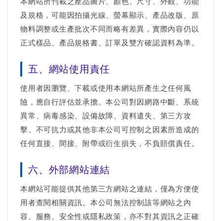
本網站所刊載之產品圖片、顏色、尺寸、外觀、功能
及規格，可能因拍攝光線、螢幕顯示、產品改版、原
物料調整或生產批次不同而略有差異，實際內容仍以
正式樣品、產品規格書、訂單及雙方確認資料為準。
五、網站使用責任
使用者因瀏覽、下載或使用本網站所產生之任何風
險，應自行評估並承擔。本公司對因網路中斷、系統
異常、病毒感染、設備故障、資料遺失、第三方攻
擊、不可抗力或其他非本公司可控制之因素所造成的
任何直接、間接、附帶或衍生損失，不負賠償責任。
六、外部網站連結
本網站可能提供其他第三方網站之連結，僅為方便使
用者查閱相關資訊。本公司無法控制該等網站之內
容、服務、安全性或隱私政策，亦不對其資訊之正確