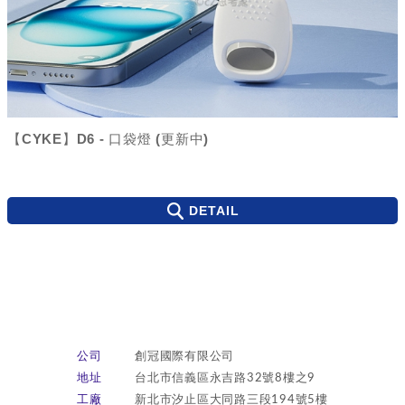
【CYKE】D6 - 口袋燈 (更新中)
DETAIL
公司
創冠國際有限公司
地址
台北市信義區永吉路32號8樓之9
工廠
新北市汐止區大同路三段194號5樓