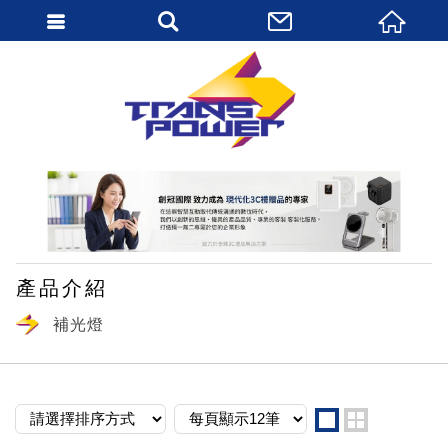
繁體中文
產品介紹
補光燈