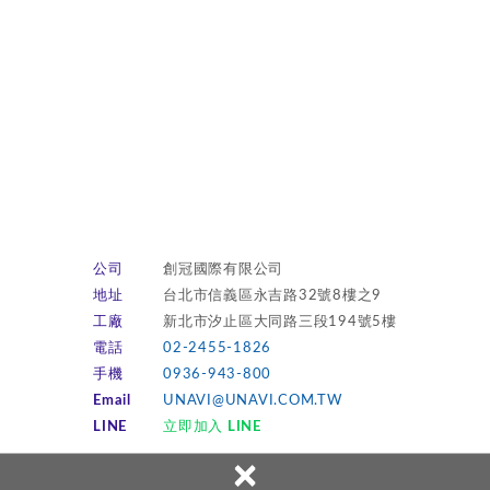
公司
創冠國際有限公司
地址
台北市信義區永吉路32號8樓之9
工廠
新北市汐止區大同路三段194號5樓
電話
02-2455-1826
手機
0936-943-800
Email
UNAVI@UNAVI.COM.TW
LINE
立即加入 LINE
×