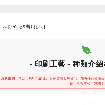
- 種類介紹&費用說明
- 印刷工藝 - 種類介紹
️ 免責聲明：
本公司所印製的設計圖稿皆由客戶提供，如有任何侵害著
擔，概與本公司無關！