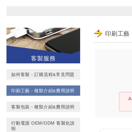
印刷工藝 
客製服務
如何客製 - 訂購流程&常見問題
印刷工藝 - 種類介紹&費用說明
⚠
客製包裝 - 種類介紹&費用說明
行動電源 OEM/ODM 客製化說
明