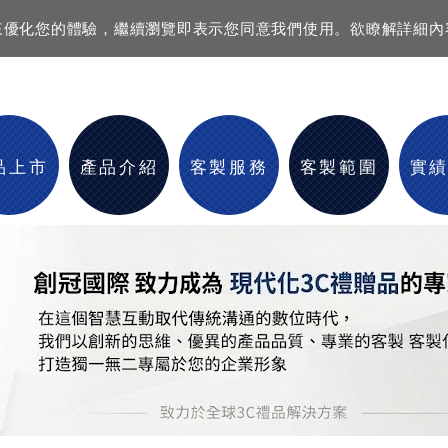
資訊來優化您的體驗，繼續瀏覽即表示您同意我們使用。欲瞭解詳細
品上市
產品介紹
客製服務
客製範圍
實