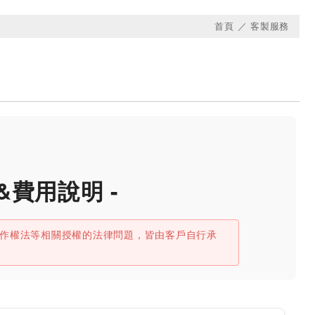
首頁
客製服務
&費用說明 -
作權法等相關授權的法律問題，皆由客戶自行承