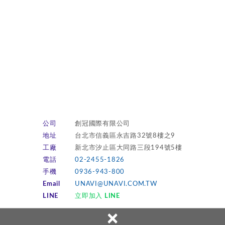
公司
創冠國際有限公司
地址
台北市信義區永吉路32號8樓之9
工廠
新北市汐止區大同路三段194號5樓
電話
02-2455-1826
手機
0936-943-800
Email
UNAVI@UNAVI.COM.TW
LINE
立即加入 LINE
×