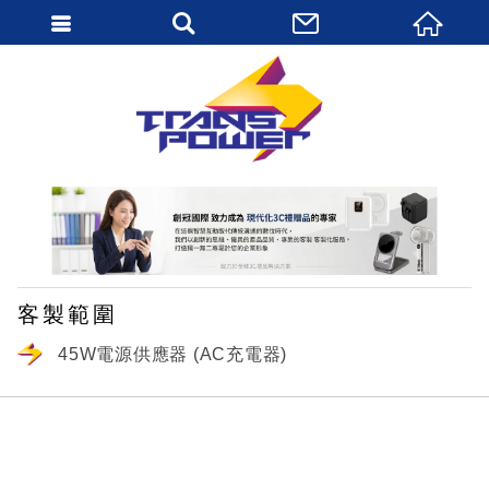
繁體中文
客製範圍
45W電源供應器 (AC充電器)