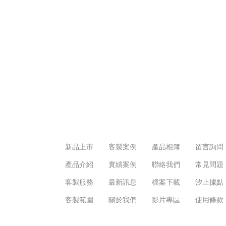
新品上市
客製案例
產品相簿
留言詢問
產品介紹
實績案例
聯絡我們
常見問題
客製服務
最新訊息
檔案下載
汐止據點
客製範圍
關於我們
影片專區
使用條款