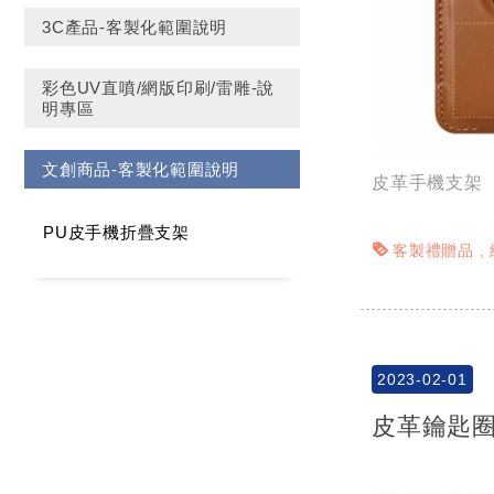
3C產品-客製化範圍說明
彩色UV直噴/網版印刷/雷雕-說
明專區
文創商品-客製化範圍說明
皮革手機支架
PU皮手機折疊支架
客製禮贈品
2023-02-01
皮革鑰匙