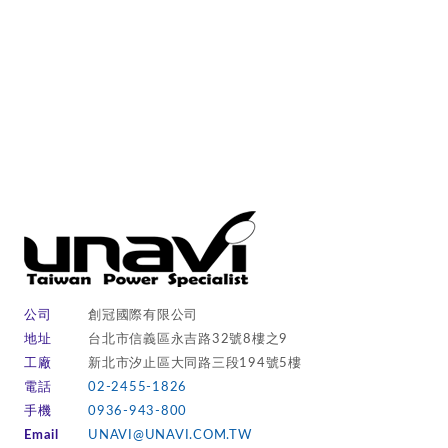
公司
創冠國際有限公司
地址
台北市信義區永吉路32號8樓之9
工廠
新北市汐止區大同路三段194號5樓
電話
02-2455-1826
手機
0936-943-800
Email
UNAVI@UNAVI.COM.TW