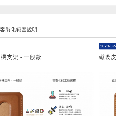
-客製化範圍說明
2023-02
機支架 - 一般款
磁吸皮