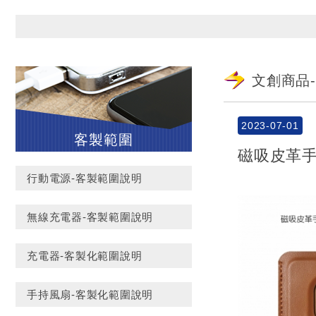
文創商品
2023-07-01
客製範圍
磁吸皮革手
行動電源-客製範圍說明
無線充電器-客製範圍說明
充電器-客製化範圍說明
手持風扇-客製化範圍說明