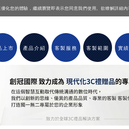
資訊來優化您的體驗，繼續瀏覽即表示您同意我們使用。欲瞭解詳細
品上市
產品介紹
客製服務
客製範圍
實