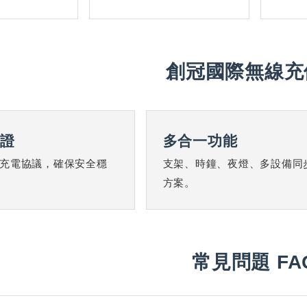
創冠國際無線充
認證
多合一功能
充電協議，確保安全穩
支架、時鐘、夜燈、多設備同
方案。
常見問題 FA