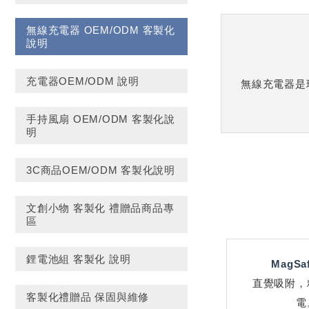
無線充電器 OEM/ODM 客製化
說明
充電器OEM/ODM 說明
無線充電器是
手持風扇 OEM/ODM 客製化說
明
3C商品OEM/ODM 客製化說明
文創小物 客製化 禮贈品商品專
區
鋰電池組 客製化 說明
MagSa
直覺吸附，
客製化禮贈品 保固與維修
電