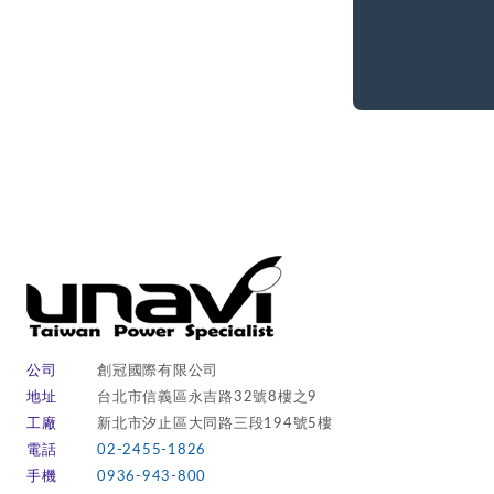
公司
創冠國際有限公司
地址
台北市信義區永吉路32號8樓之9
工廠
新北市汐止區大同路三段194號5樓
電話
02-2455-1826
手機
0936-943-800