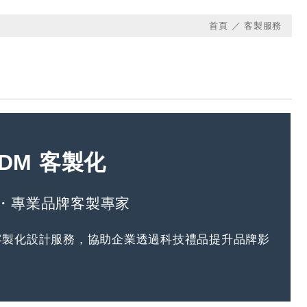
首頁
客製服務
ODM 客製化
術・專業品牌客製專家
客製化設計服務，協助企業透過科技禮品提升品牌影