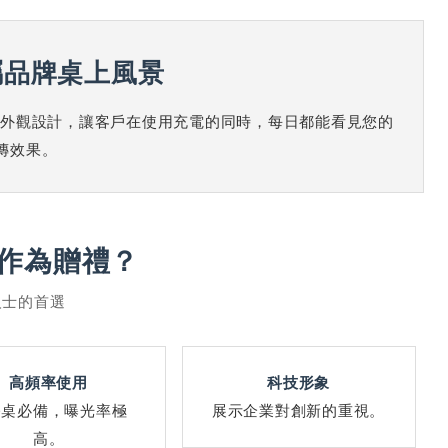
屬品牌桌上風景
與獨特外觀設計，讓客戶在使用充電的同時，每日都能看見您的
傳效果。
作為贈禮？
人士的首選
高頻率使用
科技形象
公桌必備，曝光率極
展示企業對創新的重視。
高。