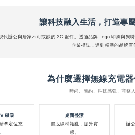
讓科技融入生活，打造專
現代辦公與居家不可或缺的 3C 配件。透過品牌 Logo 印刷
企業標誌，達到精準的品牌宣
為什麼選擇無線充電器
時尚、簡約、科技感強，商務
fe 磁吸
桌面整潔
精準定位充
擺脫線材雜亂，提升質
辦
。
感。