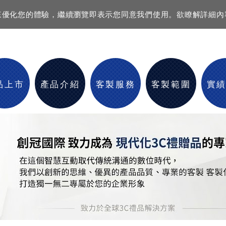
資訊來優化您的體驗，繼續瀏覽即表示您同意我們使用。欲瞭解詳細
品上市
產品介紹
客製服務
客製範圍
實