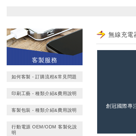
無線充電器
客製服務
如何客製 - 訂購流程&常見問題
印刷工藝 - 種類介紹&費用說明
創冠國際專
客製包裝 - 種類介紹&費用說明
行動電源 OEM/ODM 客製化說
明