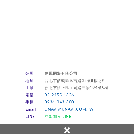
公司
創冠國際有限公司
地址
台北市信義區永吉路32號8樓之9
工廠
新北市汐止區大同路三段194號5樓
電話
02-2455-1826
手機
0936-943-800
Email
UNAVI@UNAVI.COM.TW
LINE
立即加入 LINE
×