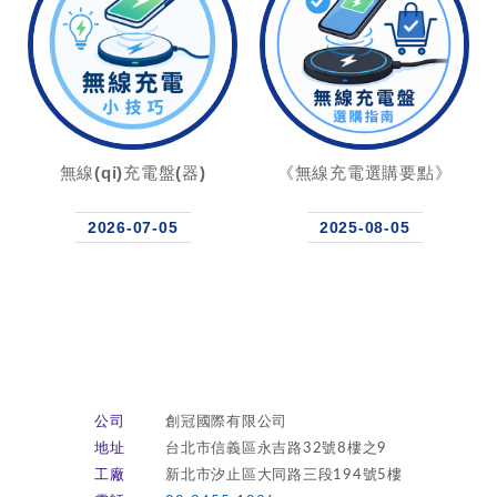
無線(qi)充電盤(器)
《無線充電選購要點》
2026-07-05
2025-08-05
公司
創冠國際有限公司
地址
台北市信義區永吉路32號8樓之9
工廠
新北市汐止區大同路三段194號5樓