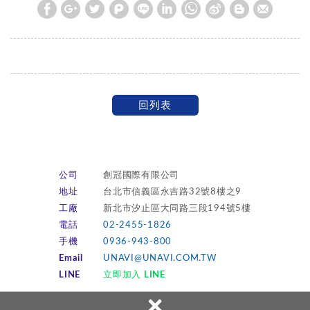
回列表
公司
創冠國際有限公司
地址
台北市信義區永吉路32號8樓之9
工廠
新北市汐止區大同路三段194號5樓
電話
02-2455-1826
手機
0936-943-800
Email
UNAVI@UNAVI.COM.TW
LINE
立即加入 LINE
×