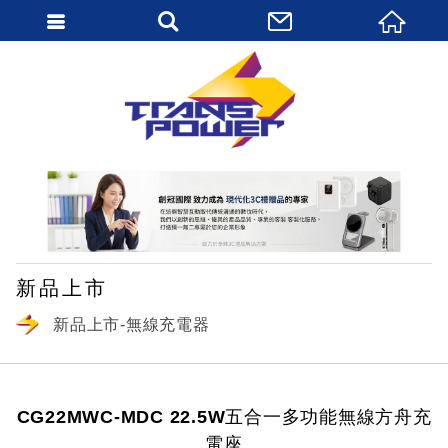
繁體中文
新品上市
新品上市-無線充電器
CG22MWC-MDC 22.5W五合一多功能無線方舟充
電座