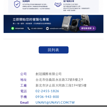
回列表
公司
創冠國際有限公司
地址
台北市信義區永吉路32號8樓之9
工廠
新北市汐止區大同路三段194號5樓
電話
02-2455-1826
手機
0936-943-800
Email
UNAVI@UNAVI.COM.TW