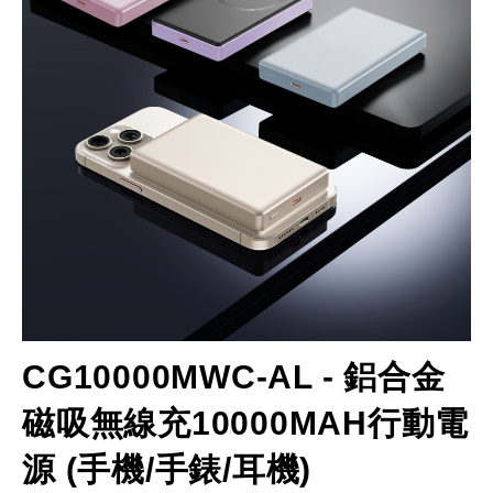
CG10000MWC-AL - 鋁合金
磁吸無線充10000MAH行動電
源 (手機/手錶/耳機)