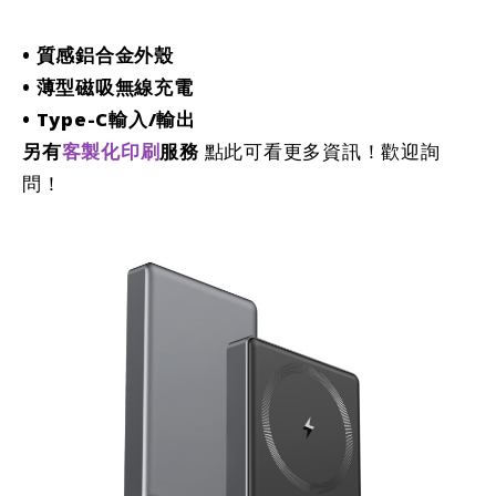
• 質感鋁合金外殼
• 薄型磁吸無線充電
• Type-C輸入/輸出
另有
客製化印刷
服務
點此可看更多資訊！歡迎詢
問！