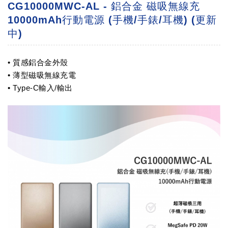
CG10000MWC-AL - 鋁合金 磁吸無線充
10000mAh行動電源 (手機/手錶/耳機) (更新
中)
• 質感鋁合金外殼
• 薄型磁吸無線充電
• Type-C輸入/輸出