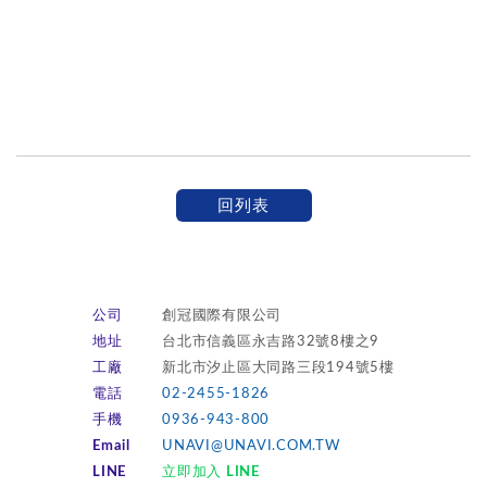
回列表
公司
創冠國際有限公司
地址
台北市信義區永吉路32號8樓之9
工廠
新北市汐止區大同路三段194號5樓
電話
02-2455-1826
手機
0936-943-800
Email
UNAVI@UNAVI.COM.TW
LINE
立即加入 LINE