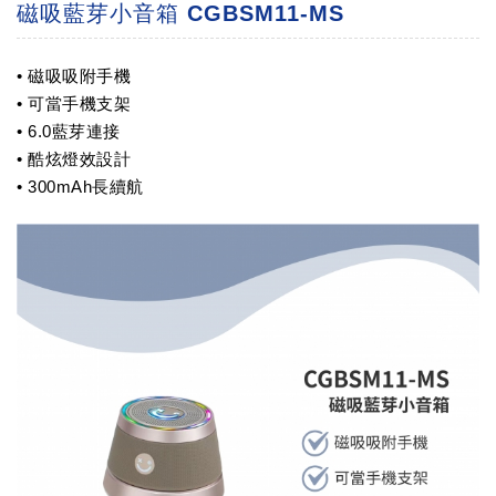
磁吸藍芽小音箱 CGBSM11-MS
• 磁吸吸附手機
• 可當手機支架
• 6.0藍芽連接
• 酷炫燈效設計
• 300mAh長續航