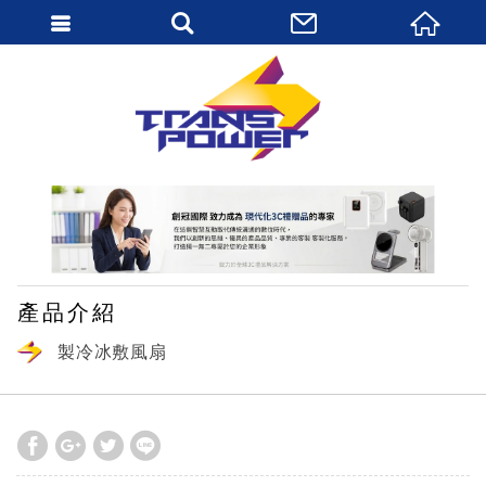
繁體中文
產品介紹
製冷冰敷風扇