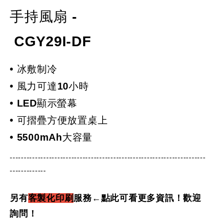
手持風扇 -
CGY29I-DF
• 冰敷制冷
• 風力可達10小時
• LED顯示螢幕
• 可摺疊方便放置桌上
• 5500mAh大容量
----------------------------------------------------------------------
-------------
另有
客製化印刷
服務←點此可看更多資訊！歡迎
詢問！