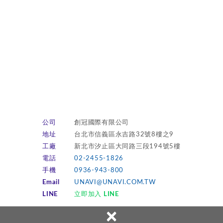
公司
創冠國際有限公司
地址
台北市信義區永吉路32號8樓之9
工廠
新北市汐止區大同路三段194號5樓
電話
02-2455-1826
手機
0936-943-800
Email
UNAVI@UNAVI.COM.TW
LINE
立即加入 LINE
×