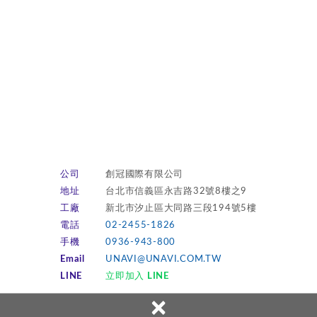
公司
創冠國際有限公司
地址
台北市信義區永吉路32號8樓之9
工廠
新北市汐止區大同路三段194號5樓
電話
02-2455-1826
手機
0936-943-800
Email
UNAVI@UNAVI.COM.TW
LINE
立即加入 LINE
×