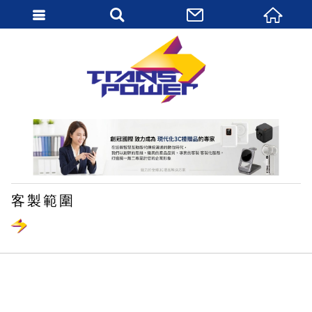
繁體中文
客製範圍