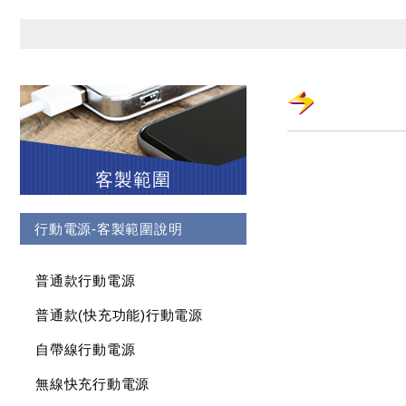
客製範圍
行動電源-客製範圍說明
普通款行動電源
普通款(快充功能)行動電源
自帶線行動電源
無線快充行動電源