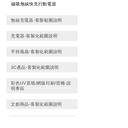
磁吸無線快充行動電源
無線充電器-客製範圍說明
充電器-客製化範圍說明
手持風扇-客製化範圍說明
3C產品-客製化範圍說明
彩色UV直噴/網版印刷/雷雕-說
明專區
文創商品-客製化範圍說明