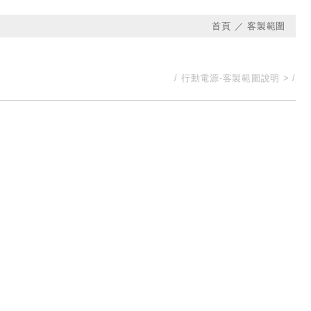
首頁
客製範圍
行動電源-客製範圍說明