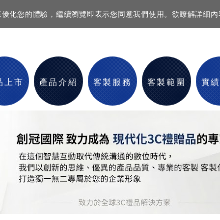
資訊來優化您的體驗，繼續瀏覽即表示您同意我們使用。欲瞭解詳細
品上市
產品介紹
客製服務
客製範圍
實