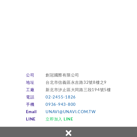
公司
創冠國際有限公司
地址
台北市信義區永吉路32號8樓之9
工廠
新北市汐止區大同路三段194號5樓
電話
02-2455-1826
手機
0936-943-800
Email
UNAVI@UNAVI.COM.TW
LINE
立即加入 LINE
×