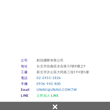
公司
創冠國際有限公司
地址
台北市信義區永吉路32號8樓之9
工廠
新北市汐止區大同路三段194號5樓
電話
02-2455-1826
手機
0936-943-800
Email
UNAVI@UNAVI.COM.TW
LINE
立即加入 LINE
×