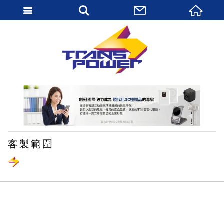
繁體中文
客製範圍