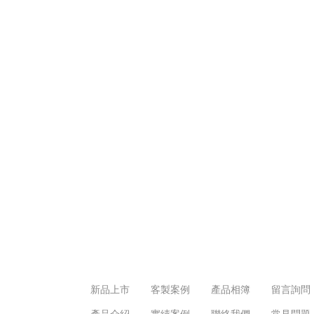
新品上市
客製案例
產品相簿
留言詢問